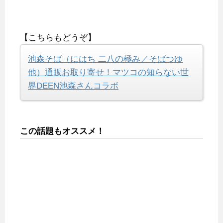
【こちらもどうぞ】
池森そば（にはち 二八の極み／そばつゆ
他）通販お取り寄せ！マツコの知らない世
界DEEN池森さんコラボ
この話題もオススメ！