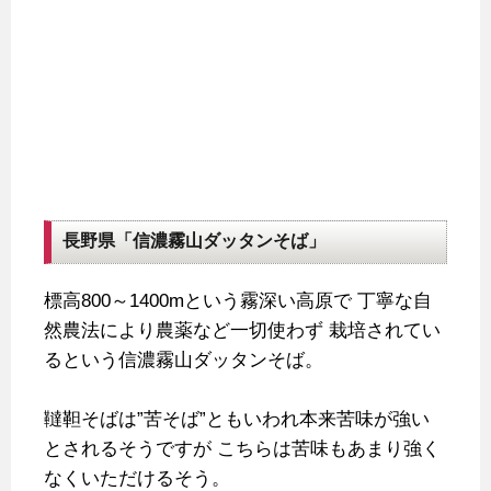
長野県「信濃霧山ダッタンそば」
標高800～1400mという霧深い高原で
丁寧な自
然農法により農薬など一切使わず
栽培されてい
るという信濃霧山ダッタンそば。
韃靼そばは”苦そば”ともいわれ本来苦味が強い
とされるそうですが
こちらは苦味もあまり強く
なくいただけるそう。