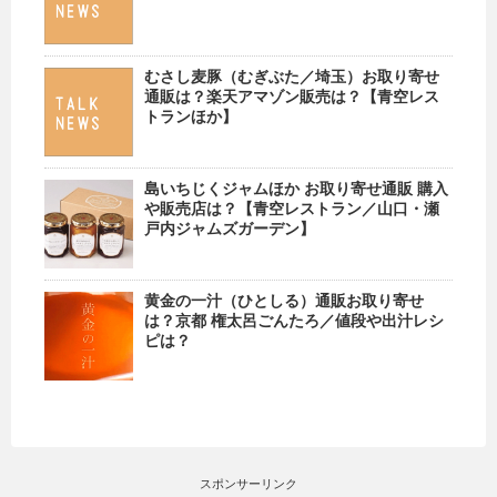
むさし麦豚（むぎぶた／埼玉）お取り寄せ
通販は？楽天アマゾン販売は？【青空レス
トランほか】
島いちじくジャムほか お取り寄せ通販 購入
や販売店は？【青空レストラン／山口・瀬
戸内ジャムズガーデン】
黄金の一汁（ひとしる）通販お取り寄せ
は？京都 権太呂ごんたろ／値段や出汁レシ
ピは？
スポンサーリンク