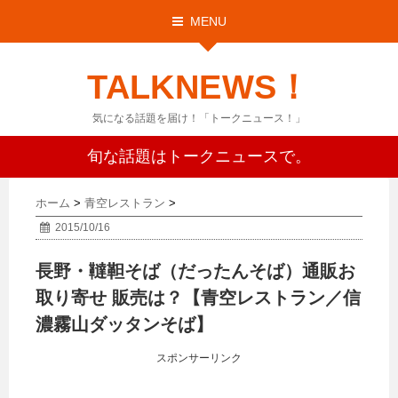
MENU
TALKNEWS！
気になる話題を届け！「トークニュース！」
旬な話題はトークニュースで。
ホーム
>
青空レストラン
>
2015/10/16
長野・韃靼そば（だったんそば）通販お
取り寄せ 販売は？【青空レストラン／信
濃霧山ダッタンそば】
スポンサーリンク