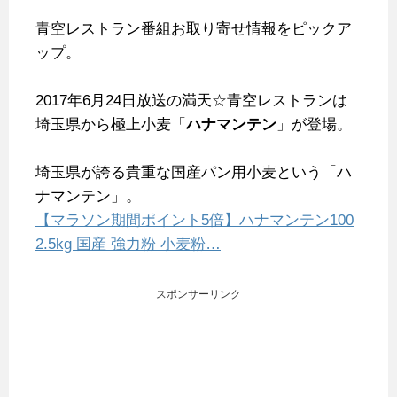
青空レストラン番組お取り寄せ情報をピックア
ップ。
2017年6月24日放送の満天☆青空レストランは
埼玉県から極上小麦「
ハナマンテン
」が登場。
埼玉県が誇る貴重な国産パン用小麦という「ハ
ナマンテン」。
【マラソン期間ポイント5倍】ハナマンテン100
2.5kg 国産 強力粉 小麦粉…
スポンサーリンク