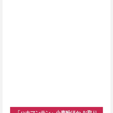
「ハナマンテン」小麦粉ほか お取り