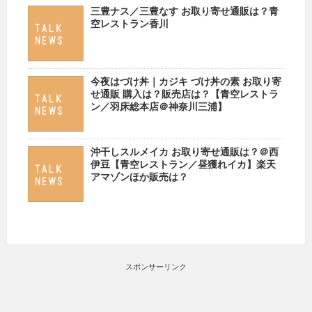
三豊ナス／三豊なす お取り寄せ通販は？青
空レストラン香川
今夜はづけ丼｜カジキ づけ丼の素 お取り寄
せ通販 購入は？販売店は？【青空レストラ
ン／羽床総本店＠神奈川三浦】
沖干しスルメイカ お取り寄せ通販は？＠西
伊豆【青空レストラン／昼獲れイカ】楽天
アマゾンほか販売は？
スポンサーリンク