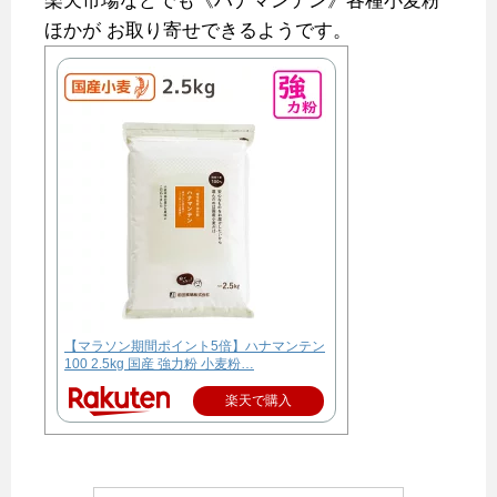
楽天市場などでも《ハナマンテン》各種小麦粉
ほかが
お取り寄せできるようです。
【マラソン期間ポイント5倍】ハナマンテン
100 2.5kg 国産 強力粉 小麦粉…
楽天で購入