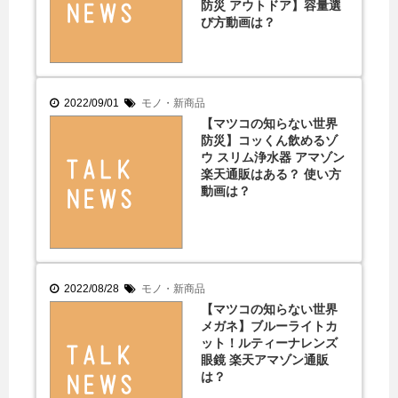
防災 アウトドア】容量選
び方動画は？
2022/09/01
モノ・新商品
【マツコの知らない世界
防災】コッくん飲めるゾ
ウ スリム浄水器 アマゾン
楽天通販はある？ 使い方
動画は？
2022/08/28
モノ・新商品
【マツコの知らない世界
メガネ】ブルーライトカ
ット！ルティーナレンズ
眼鏡 楽天アマゾン通販
は？