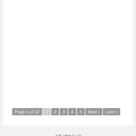
Page 1 of 12
1
2
3
4
5
Next ›
Last »
スポンサーリンク