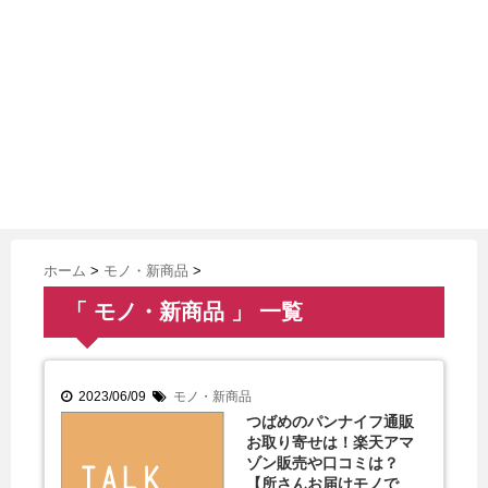
ホーム
>
モノ・新商品
>
「 モノ・新商品 」 一覧
2023/06/09
モノ・新商品
つばめのパンナイフ通販
お取り寄せは！楽天アマ
ゾン販売や口コミは？
【所さんお届けモノで