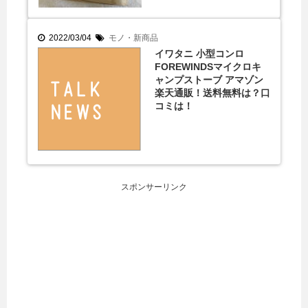
2022/03/04
モノ・新商品
イワタニ 小型コンロ
FOREWINDSマイクロキ
ャンプストーブ アマゾン
楽天通販！送料無料は？口
コミは！
スポンサーリンク