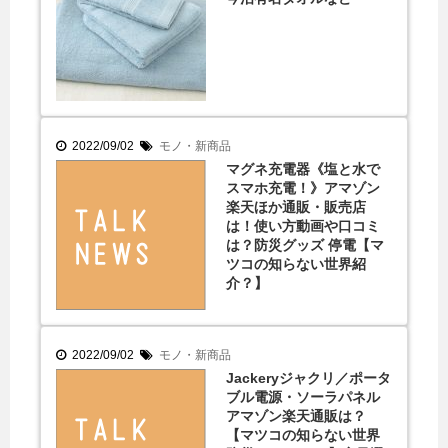
2022/09/02
モノ・新商品
マグネ充電器《塩と水で
スマホ充電！》アマゾン
楽天ほか通販・販売店
は！使い方動画や口コミ
は？防災グッズ 停電【マ
ツコの知らない世界紹
介？】
2022/09/02
モノ・新商品
Jackeryジャクリ／ポータ
ブル電源・ソーラパネル
アマゾン楽天通販は？
【マツコの知らない世界