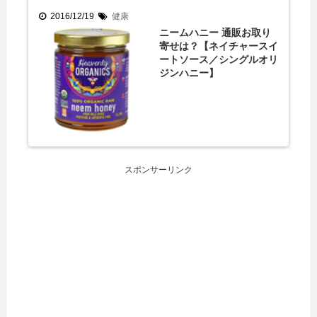
2016/12/19
健康
ニームハニー 通販お取り
寄せは？【ネイチャースイ
ートソース／シングルオリ
ジンハニー】
スポンサーリンク