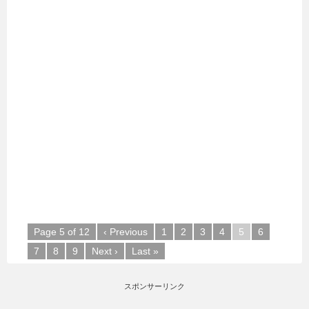
Page 5 of 12
‹ Previous
1
2
3
4
5
6
7
8
9
Next ›
Last »
スポンサーリンク