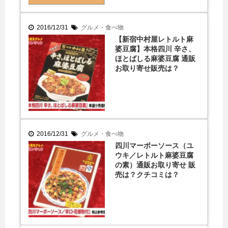
2016/12/31
グルメ・食べ物
【新宿中村屋レトルト麻
婆豆腐】本格四川 辛さ、
ほとばしる麻婆豆腐 通販
お取り寄せ販売は？
2016/12/31
グルメ・食べ物
四川マーボーソース（ユ
ウキ／レトルト麻婆豆腐
の素）通販お取り寄せ 販
売は？クチコミは？