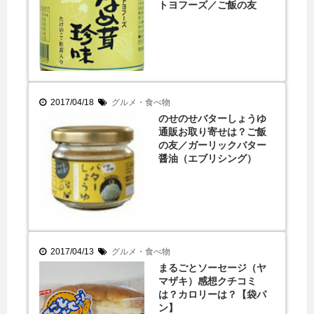
トヨフーズ／ご飯の友
2017/04/18
グルメ・食べ物
のせのせバターしょうゆ
通販お取り寄せは？ご飯
の友／ガーリックバター
醤油（エブリシング）
2017/04/13
グルメ・食べ物
まるごとソーセージ（ヤ
マザキ）感想クチコミ
は？カロリーは？【袋パ
ン】