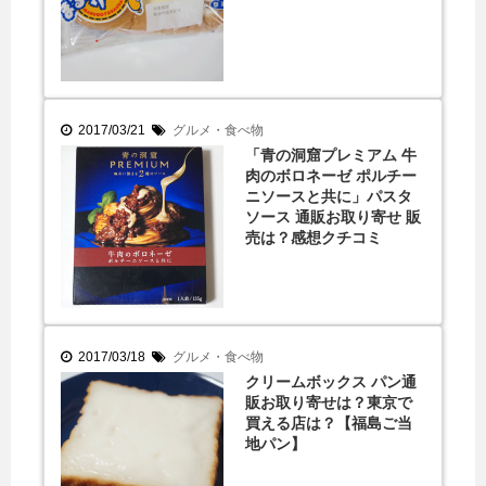
2017/03/21
グルメ・食べ物
「青の洞窟プレミアム 牛
肉のボロネーゼ ポルチー
ニソースと共に」パスタ
ソース 通販お取り寄せ 販
売は？感想クチコミ
2017/03/18
グルメ・食べ物
クリームボックス パン通
販お取り寄せは？東京で
買える店は？【福島ご当
地パン】