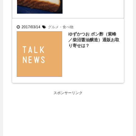
2017/03/14
グルメ・食べ物
ゆずかつお ポン酢（紫峰
／柴沼醤油醸造）通販お取
り寄せは？
スポンサーリンク