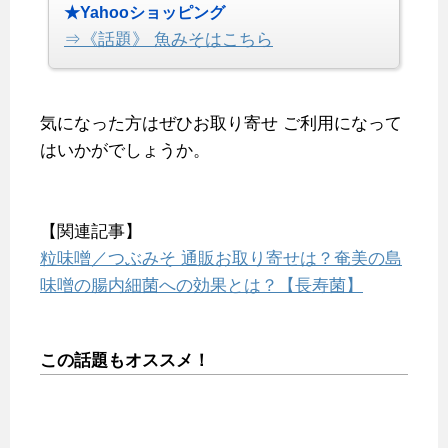
★Yahooショッピング
⇒《話題》 魚みそはこちら
気になった方はぜひお取り寄せ
ご利用になって
はいかがでしょうか。
【関連記事】
粒味噌／つぶみそ 通販お取り寄せは？奄美の島
味噌の腸内細菌への効果とは？【長寿菌】
この話題もオススメ！