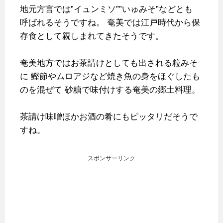
地元方言では”イュンミソ””いゅみそ”などとも
呼ばれるそうですね。
奄美では江戸時代から保
存食として親しまれてきたそうです。
奄美地方ではお茶請けとしても出される粒みそ
に
鰹節やムロアジなど焼き魚の身をほぐしたも
のを混ぜて
砂糖で味付けする奄美の郷土料理。
茶請け味噌ほかお酒の肴にもピッタリだそうで
すね。
スポンサーリンク