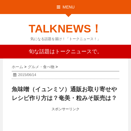
MENU
TALKNEWS！
気になる話題を届け！「トークニュース！」
旬な話題はトークニュースで。
ホーム
>
グルメ・食べ物
>
2015/06/14
魚味噌（イュンミソ）通販お取り寄せや
レシピ作り方は？奄美・粒みそ販売は？
スポンサーリンク