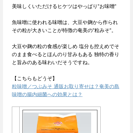
美味しくいただけるヒケツはやっぱり”お味噌”
魚味噌に使われる味噌は、大豆や麹から作られ
その粒が大きいことが特徴の奄美の”粒みそ”。
大豆や麹の粒の食感が楽しめ
塩分も控えめでそ
のまま食べるとほんのり甘みもある
独特の香り
と旨みのある味わいだそうですね。
【こちらもどうぞ】
粒味噌／つぶみそ 通販お取り寄せは？奄美の島
味噌の腸内細菌への効果とは？