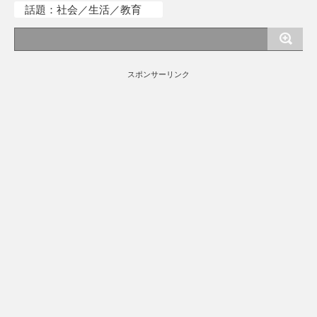
話題：社会／生活／教育
スポンサーリンク