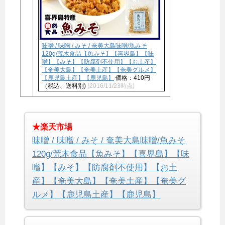
味噌 / 味噌 / みそ / 奄美大島味噌/魚みそ
120g/荒木食品【魚みそ】【喜界島】【味
噌】【みそ】【防腐剤不使用】【お土産】
【奄美大島】【奄美土産】【奄美グルメ】
【鹿児島土産】【鹿児島】
価格：410円
（税込、送料別)
(2016/11/23時点)
★楽天市場
味噌 / 味噌 / みそ / 奄美大島味噌/魚みそ
120g/荒木食品【魚みそ】【喜界島】【味
噌】【みそ】【防腐剤不使用】【お土
産】【奄美大島】【奄美土産】【奄美グ
ルメ】【鹿児島土産】【鹿児島】