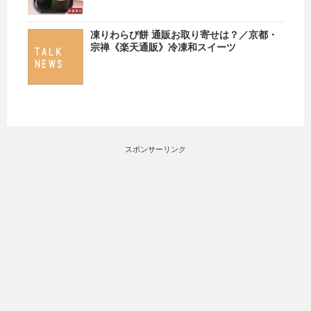
凍りわらび餅 通販お取り寄せは？／京都・
宗禅《楽天通販》冷凍和スイーツ
スポンサーリンク