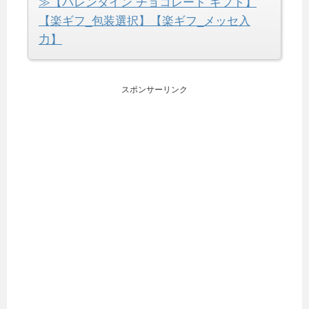
≫【バレンタイン チョコレート ギフト】
【楽ギフ_包装選択】【楽ギフ_メッセ入
力】
スポンサーリンク