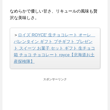
なめらかで優しい甘さ、リキュールの風味も贅
沢な美味しさ。
＞
ロイズ ROYCE’ 生チョコレート オーレ
バレンタイン ギフト プチギフト プレゼン
ト スイーツ お菓子 セット ギフト 生チョコ
箱 チョコ チョコレート royce【北海道お土
産探検隊】
スポンサーリンク