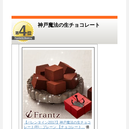
神戸魔法の生チョコレート
【バレンタイン2017】神戸魔法の生チョコ
レート(R)・プレーン 【チョコレート…
価