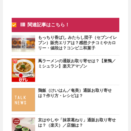
関連記事はこちら！
もっちり香ばし みたらし団子（セブンイレ
ブン）販売エリアは？感想クチコミやカロ
リー・値段は？コンビニ和菓子
蔦ラーメンの通販お取り寄せは？【巣鴨／
ミシュラン】楽天アマゾン
鶏飯（けいはん／奄美）通販お取り寄せ
は？作り方・レシピは？
京はやしや「抹茶葛ねり」通販お取り寄せ
は？（楽天）／店舗は？