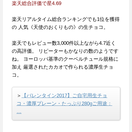
楽天総合評価で星4.69
楽天リアルタイム総合ランキングでも1位を獲得
の
人気《天使のおくりもの》の生チョコ。
楽天でもレビュー数3,000件以上ながら4.7近く
の高評価。
リピーターもかなりの数のようです
ね。
ヨーロッパ基準のクーベルチュール規格に
加え
厳選されたカカオで作られる濃厚生チョ
コ。
＞
【バレンタイン2017】ご自宅用生チョ
コ・濃厚プレーン・たっぷり280gご用途：
…