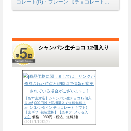
コレート(R)・プレーン 【チョコレート…
シャンパン生チョコ 12個入り
【あす楽対応】シャンパン生チョコ12個入
り≪6,000円以上同梱購入で送料無料！
≫【バレンタイン チョコレート ギフト】
【楽ギフ_包装選択】【楽ギフ_メッセ入
力】
価格：980円（税込、送料別)
(2017/1/19時点)