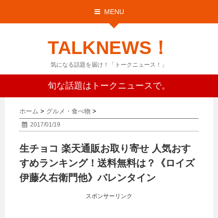
MENU
TALKNEWS！
気になる話題を届け！「トークニュース！」
旬な話題はトークニュースで。
ホーム
>
グルメ・食べ物
>
2017/01/19
生チョコ 楽天通販お取り寄せ 人気おす
すめランキング！送料無料は？《ロイズ
伊藤久右衛門他》バレンタイン
スポンサーリンク