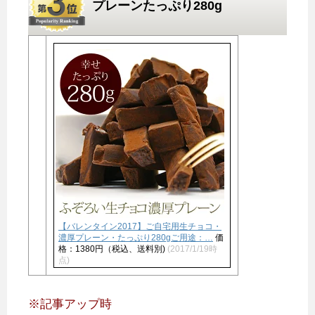
プレーンたっぷり280g
【バレンタイン2017】ご自宅用生チョコ・
濃厚プレーン・たっぷり280gご用途：…
価
格：1380円（税込、送料別)
(2017/1/19時
点)
※記事アップ時