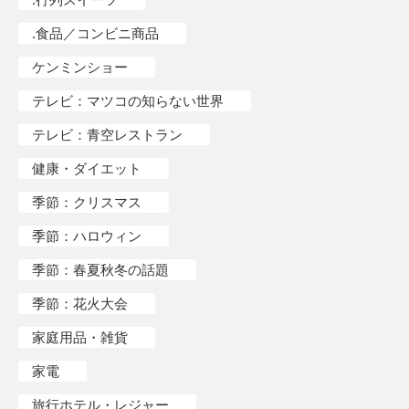
.食品／コンビニ商品
ケンミンショー
テレビ：マツコの知らない世界
テレビ：青空レストラン
健康・ダイエット
季節：クリスマス
季節：ハロウィン
季節：春夏秋冬の話題
季節：花火大会
家庭用品・雑貨
家電
旅行ホテル・レジャー