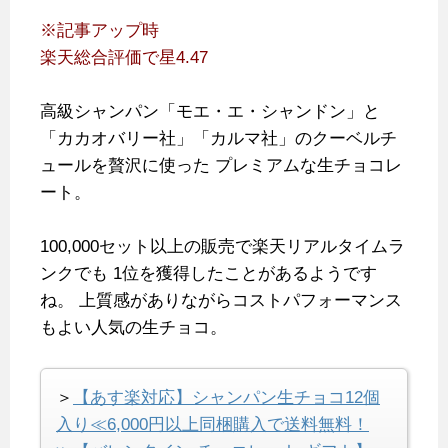
※記事アップ時
楽天総合評価で星4.47
高級シャンパン「モエ・エ・シャンドン」と
「カカオバリー社」「カルマ社」のクーベルチ
ュールを贅沢に使った
プレミアムな生チョコレ
ート。
100,000セット以上の販売で楽天リアルタイムラ
ンクでも
1位を獲得したことがあるようです
ね。
上質感がありながらコストパフォーマンス
もよい人気の生チョコ。
＞
【あす楽対応】シャンパン生チョコ12個
入り≪6,000円以上同梱購入で送料無料！