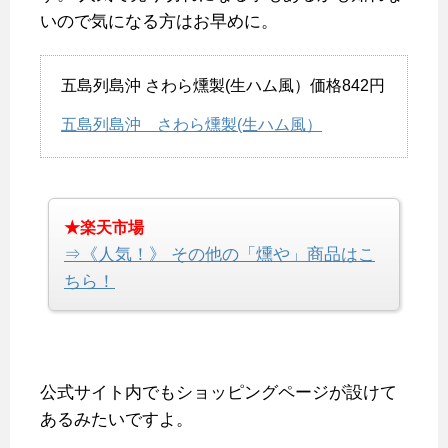
いので気になる方はお早めに。
五島列島沖 さわら燻製(生ハム風）価格842円
五島列島沖 さわら燻製(生ハム風）
★楽天市場
⇒《人気！》 その他の「燻や」商品はこ
ちら！
公式サイト内でもショッピングページが設けて
あるみたいですよ。