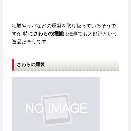
牡蠣やサバなどの燻製を取り扱っているそうで
すが
特に
さわらの燻製
は催事でも大好評という
逸品だそうです。
さわらの燻製