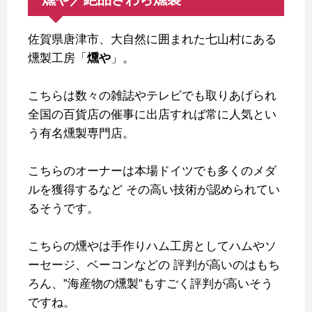
佐賀県唐津市、大自然に囲まれた七山村にある
燻製工房「
燻や
」。
こちらは数々の雑誌やテレビでも取りあげられ
全国の百貨店の催事に出店すれば常に人気とい
う有名燻製専門店。
こちらのオーナーは本場ドイツでも多くのメダ
ルを獲得するなど
その高い技術が認められてい
るそうです。
こちらの燻やは手作りハム工房としてハムやソ
ーセージ、ベーコンなどの
評判が高いのはもち
ろん、”海産物の燻製”もすごく評判が高いそう
ですね。