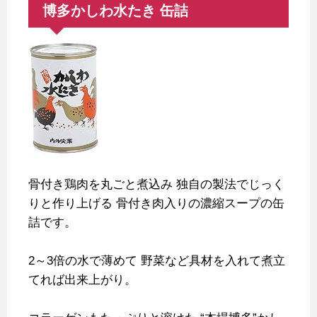
博多かしわ水たき 缶詰
骨付き鶏肉を丸ごと煮込み
独自の製法でじっく
りと作り上げる
骨付き肉入りの濃縮スープの缶
詰です。
2～3倍の水で薄めて
野菜など具材を入れて煮立
てれば出来上がり。