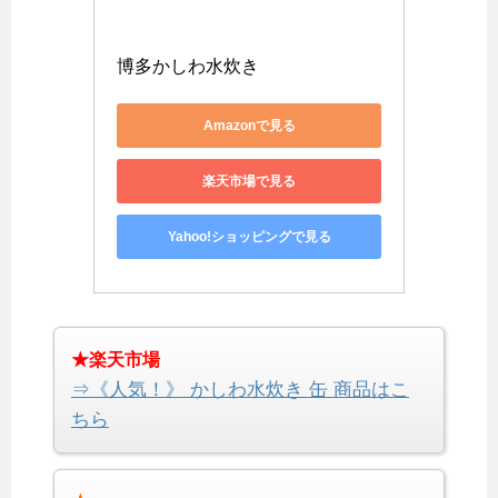
博多かしわ水炊き
Amazonで見る
楽天市場で見る
Yahoo!ショッピングで見る
★楽天市場
⇒《人気！》 かしわ水炊き 缶 商品はこ
ちら