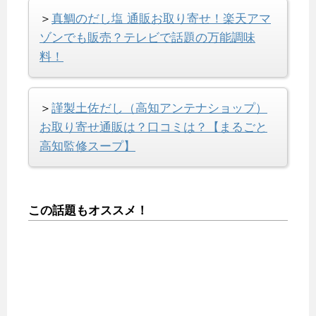
＞
真鯛のだし塩 通販お取り寄せ！楽天アマ
ゾンでも販売？テレビで話題の万能調味
料！
＞
謹製土佐だし（高知アンテナショップ）
お取り寄せ通販は？口コミは？【まるごと
高知監修スープ】
この話題もオススメ！