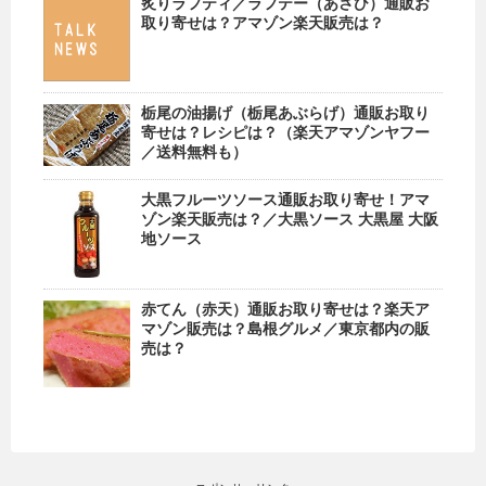
炙りラフティ／ラフテー（あさひ）通販お
取り寄せは？アマゾン楽天販売は？
栃尾の油揚げ（栃尾あぶらげ）通販お取り
寄せは？レシピは？（楽天アマゾンヤフー
／送料無料も）
大黒フルーツソース通販お取り寄せ！アマ
ゾン楽天販売は？／大黒ソース 大黒屋 大阪
地ソース
赤てん（赤天）通販お取り寄せは？楽天ア
マゾン販売は？島根グルメ／東京都内の販
売は？