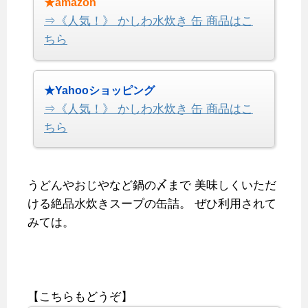
★amazon
⇒《人気！》 かしわ水炊き 缶 商品はこ
ちら
★Yahooショッピング
⇒《人気！》 かしわ水炊き 缶 商品はこ
ちら
うどんやおじやなど鍋の〆まで
美味しくいただ
ける絶品水炊きスープの缶詰。
ぜひ利用されて
みては。
【こちらもどうぞ】