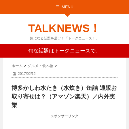
MENU
TALKNEWS！
気になる話題を届け！「トークニュース！」
旬な話題はトークニュースで。
ホーム
>
グルメ・食べ物
>
2017/02/12
博多かしわ水たき（水炊き）缶詰 通販お
取り寄せは？（アマゾン楽天）／内外実
業
スポンサーリンク