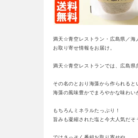
満天☆青空レストラン・広島県／海
お取り寄せ情報をお届け。
満天☆青空レストランでは、広島県
その名のとおり海藻から作られると
海藻の風味豊かでまろやかな味わい
もちろんミネラルたっぷり！
旨みも凝縮された塩と今大人気だそ
ではさっそく番組お取り寄せや