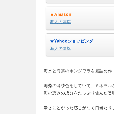
★Amazon
海人の藻塩
★Yahooショッピング
海人の藻塩
海水と海藻のホンダワラを煮詰め作
海藻の薄茶色をしていて、ミネラル
海の恵みの成分をたっぷり含んだ旨
辛さにとがった感じがなく口当たり