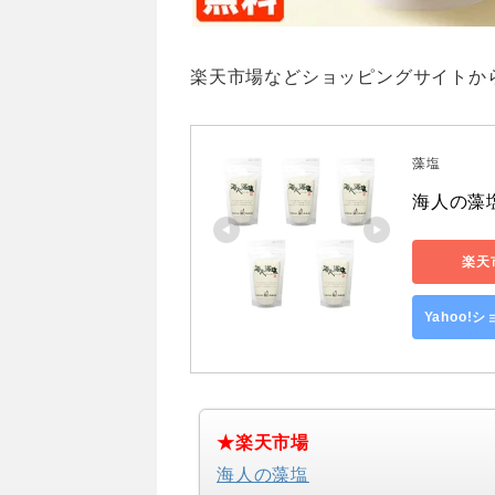
楽天市場などショッピングサイトか
藻塩
海人の藻塩
楽天
Yahoo!
★楽天市場
海人の藻塩