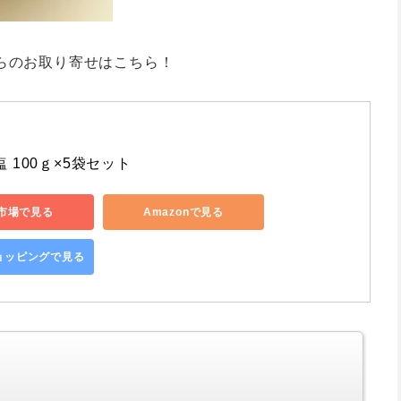
らのお取り寄せはこちら！
 100ｇ×5袋セット
市場で見る
Amazonで見る
ショッピングで見る