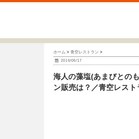
ホーム
>
青空レストラン
>
2016/06/17
海人の藻塩(あまびとのも
ン販売は？／青空レスト