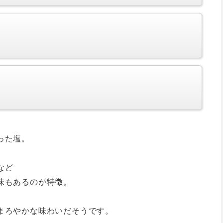
った塩。
など
味もあるのが特徴。
まろやかな味わいだそうです。