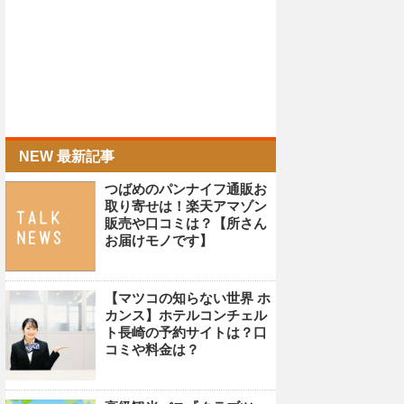
NEW 最新記事
つばめのパンナイフ通販お
取り寄せは！楽天アマゾン
販売や口コミは？【所さん
お届けモノです】
【マツコの知らない世界 ホ
カンス】ホテルコンチェル
ト長崎の予約サイトは？口
コミや料金は？