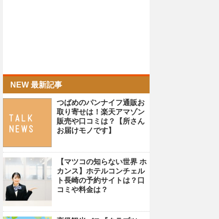
NEW 最新記事
つばめのパンナイフ通販お
取り寄せは！楽天アマゾン
販売や口コミは？【所さん
お届けモノです】
【マツコの知らない世界 ホ
カンス】ホテルコンチェル
ト長崎の予約サイトは？口
コミや料金は？