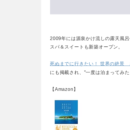
2009年には源泉かけ流しの露天風
スパ＆スイートも新築オープン。
死ぬまでに行きたい！ 世界の絶景 
にも掲載され、”一度は泊まってみた
【Amazon】