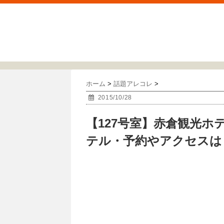
ホーム
>
話題アレコレ
>
2015/10/28
【127号室】赤倉観光
テル・予約やアクセスは