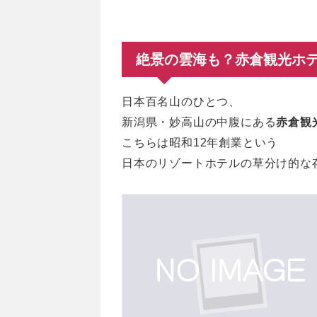
絶景の雲海も？赤倉観光ホ
日本百名山のひとつ、
新潟県・妙高山の中腹にある
赤倉観
こちらは昭和12年創業という
日本のリゾートホテルの草分け的な