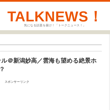
TALKNEWS！
気になる話題を届け！「トークニュース！」
ホテル＠新潟妙高／雲海も望める絶景ホ
？
スポンサーリンク