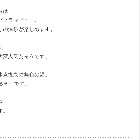
らは
パノラマビュー。
しの温泉が楽しめます。
は、
大変人気だそうです。
水素塩泉の無色の湯。
るそうです。
や
す。