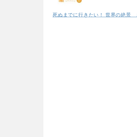
死ぬまでに行きたい！ 世界の絶景 