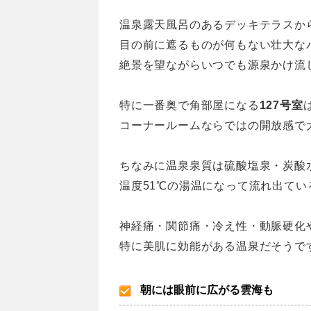
温泉露天風呂のあるデッキテラスか
目の前に遮るものが何もない壮大な
絶景を望ながらいつでも源泉かけ流
特に一番奥で角部屋になる
127号室
コーナールームならではの開放感で
ちなみに温泉泉質は硫酸塩泉・炭酸
温度51℃の湯温になって流れ出てい
神経痛・関節痛・冷え性・動脈硬化
特に美肌に効能がある温泉だそうで
朝には眼前に広がる雲海も