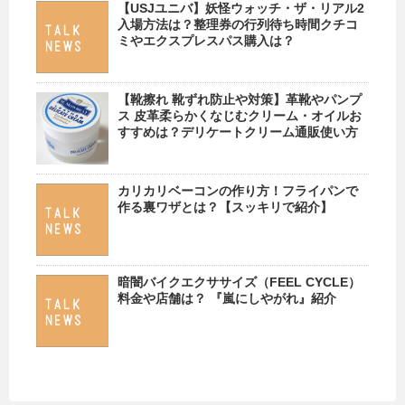
【USJユニバ】妖怪ウォッチ・ザ・リアル2
入場方法は？整理券の行列待ち時間クチコ
ミやエクスプレスパス購入は？
【靴擦れ 靴ずれ防止や対策】革靴やパンプ
ス 皮革柔らかくなじむクリーム・オイルお
すすめは？デリケートクリーム通販使い方
カリカリベーコンの作り方！フライパンで
作る裏ワザとは？【スッキリで紹介】
暗闇バイクエクササイズ（FEEL CYCLE）
料金や店舗は？ 『嵐にしやがれ』紹介