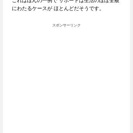
これはほんの一例で
サポートは生活のほぼ全般
にわたるケースが
ほとんどだそうです。
スポンサーリンク