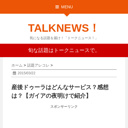
MENU
TALKNEWS！
気になる話題を届け！「トークニュース！」
旬な話題はトークニュースで。
ホーム
>
話題アレコレ
>
2015/03/22
産後ドゥーラはどんなサービス？感想
は？【ガイアの夜明けで紹介】
スポンサーリンク