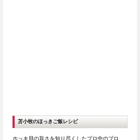
苫小牧のほっきご飯レシピ
ホッキ貝の旨さを知り尽くしたプロ中のプロ、