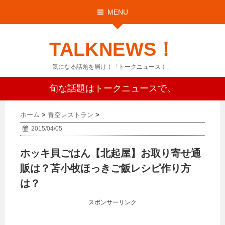
MENU
TALKNEWS！
気になる話題を届け！「トークニュース！」
旬な話題はトークニュースで。
ホーム
>
青空レストラン
>
2015/04/05
ホッキ貝ごはん【北起屋】お取り寄せ通
販は？苫小牧ほっきご飯レシピ作り方
は？
スポンサーリンク