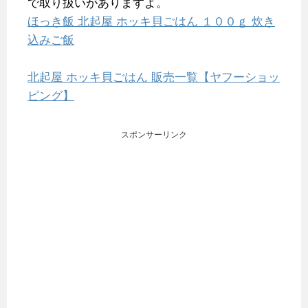
で取り扱いがありますよ。
ほっき飯 北起屋 ホッキ貝ごはん １００ｇ 炊き
込みご飯
北起屋 ホッキ貝ごはん 販売一覧【ヤフーショッ
ピング】
スポンサーリンク