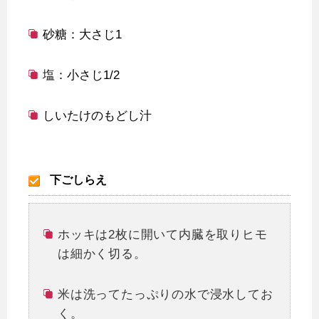
砂糖：大さじ1
塩：小さじ1/2
しいたけのもどし汁
下ごしらえ
ホッキは2枚に開いて内臓を取りヒモ
は細かく切る。
米は洗ってたっぷりの水で浸水してお
く。