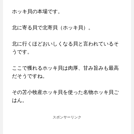
ホッキ貝の本場です。
北に寄る貝で北寄貝（ホッキ貝）。
北に行くほどおいしくなる貝と言われているそ
うです。
ここで獲れるホッキ貝は肉厚、甘み旨みも最高
だそうですね。
その苫小牧産ホッキ貝を使った名物ホッキ貝ご
はん。
スポンサーリンク