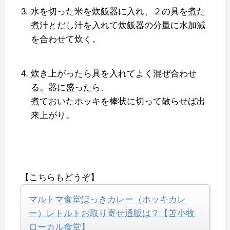
水を切った米を炊飯器に入れ、２の具を煮た
煮汁とだし汁を入れて炊飯器の分量に水加減
を合わせて炊く。
炊き上がったら具を入れてよく混ぜ合わせ
る。器に盛ったら、
煮ておいたホッキを棒状に切って散らせば出
来上がり。
【こちらもどうぞ】
マルトマ食堂ほっきカレー（ホッキカレ
ー）レトルトお取り寄せ通販は？【苫小牧
ローカル食堂】