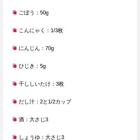
ごぼう：50g
こんにゃく：1/3枚
にんじん：70g
ひじき：5g
干ししいたけ：3枚
だし汁：2と1/2カップ
酒：大さじ3
しょうゆ：大さじ3