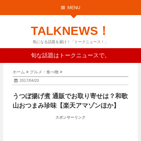
MENU
TALKNEWS！
気になる話題を届け！「トークニュース！」
旬な話題はトークニュースで。
ホーム
>
グルメ・食べ物
>
2017/04/20
うつぼ揚げ煮 通販でお取り寄せは？和歌
山おつまみ珍味【楽天アマゾンほか】
スポンサーリンク