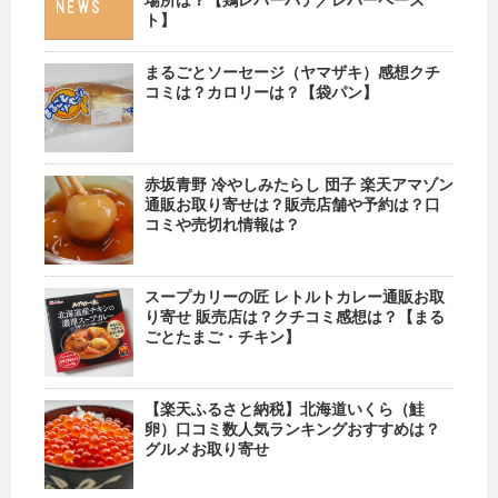
場所は？【鶏レバーパテ／レバーペース
ト】
まるごとソーセージ（ヤマザキ）感想クチ
コミは？カロリーは？【袋パン】
赤坂青野 冷やしみたらし 団子 楽天アマゾン
通販お取り寄せは？販売店舗や予約は？口
コミや売切れ情報は？
スープカリーの匠 レトルトカレー通販お取
り寄せ 販売店は？クチコミ感想は？【まる
ごとたまご・チキン】
【楽天ふるさと納税】北海道いくら（鮭
卵）口コミ数人気ランキングおすすめは？
グルメお取り寄せ