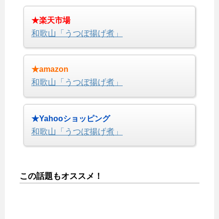
★楽天市場
和歌山「うつぼ揚げ煮」
★amazon
和歌山「うつぼ揚げ煮」
★Yahooショッピング
和歌山「うつぼ揚げ煮」
この話題もオススメ！