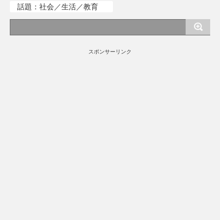
話題：社会／生活／教育
スポンサーリンク