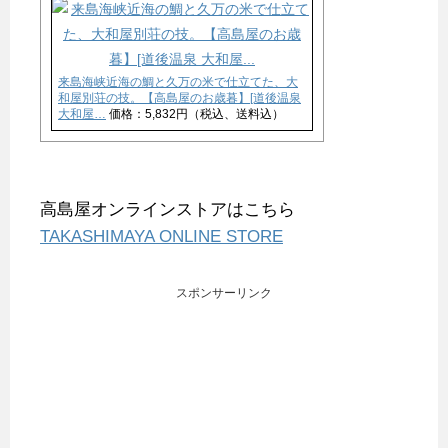
来島海峡近海の鯛と久万の米で仕立てた、大
和屋別荘の技。【高島屋のお歳暮】[道後温泉
大和屋…
価格：5,832円（税込、送料込）
高島屋オンラインストアはこちら
TAKASHIMAYA ONLINE STORE
スポンサーリンク