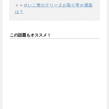
＞＞
せいこ蟹のテリーヌお取り寄せ通販
は？
この話題もオススメ！