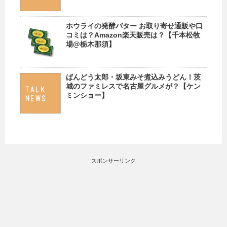
ホウライの発酵バター お取り寄せ通販や口
コミは？Amazon楽天販売は？【千本松牧
場@栃木那須】
ばんどう太郎・坂東みそ煮込みうどん！茨
城のファミレスで名古屋グルメが？【ケン
ミンショー】
スポンサーリンク