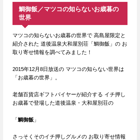
鯛御飯／マツコの知らないお歳暮の
世界
マツコの知らないお歳暮の世界で
高島屋限定と
紹介された
道後温泉大和屋別荘「鯛御飯」の
お
取り寄せ情報を調べてみました！
2015年12月8日放送の
マツコの知らない世界は
「お歳暮の世界」。
老舗百貨店ギフトバイヤーが紹介する
イチ押し
お歳暮で登場した道後温泉・大和屋別荘の
「
鯛御飯
」
さっそくそのイチ押しグルメの
お取り寄せ情報