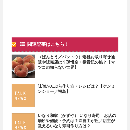
関連記事はこちら！
（ばんとう／バントウ）蟠桃お取り寄せ通
販や販売店は？孫悟空・楊貴妃の桃？【マ
ツコの知らない世界】
味噌かんぷら作り方・レシピは？【ケンミ
ンショー／福島】
いなり和家（かずや） いなり寿司 お店の
場所や値段・予約は？＠自由が丘／店主が
教えるいなり寿司作り方は？