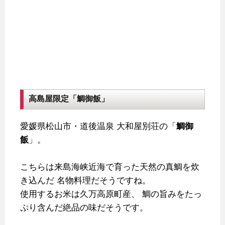
高島屋限定「鯛御飯」
愛媛県松山市・道後温泉 大和屋別荘の「
鯛御
飯
」。
こちらは来島海峡近海で育った天然の真鯛を炊
き込んだ
名物料理だそうですね。
使用するお米は久万高原町産、
鯛の旨みをたっ
ぷり含んだ絶品の味だそうです。