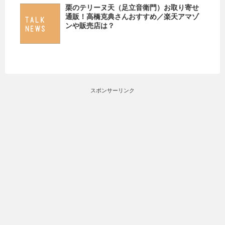
栗のテリーヌ天（足立音衛門）お取り寄せ
通販！高橋克典さんおすすめ／楽天アマゾ
ンや販売店は？
スポンサーリンク