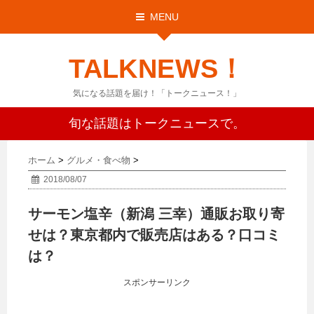
MENU
TALKNEWS！
気になる話題を届け！「トークニュース！」
旬な話題はトークニュースで。
ホーム
>
グルメ・食べ物
>
2018/08/07
サーモン塩辛（新潟 三幸）通販お取り寄
せは？東京都内で販売店はある？口コミ
は？
スポンサーリンク