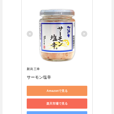
新潟 三幸
サーモン塩辛
Amazonで見る
楽天市場で見る