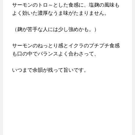
サーモンのトロ～とした食感に、塩麹の風味も
よく効いた濃厚なうま味がたまりません。
（麹が苦手な人には少し強めかも。）
サーモンのねっとり感とイクラのプチプチ食感
も口の中でバランスよく合わさって、
いつまで余韻が残って旨いです。