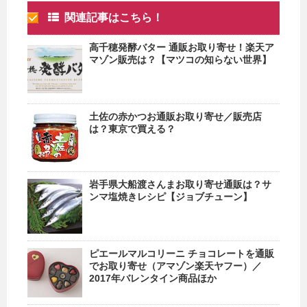
関連記事はこちら！
高千穂発酵バター 通販お取り寄せ！楽天ア
マゾン販売は？【マツコの知らない世界】
土佐の赤かつお通販お取り寄せ／販売店
は？東京で買える？
岩手県大船渡さんまお取り寄せ通販は？サ
ンマ塩焼きレシピ【ジョブチューン】
ピエールマルコリーニ チョコレートを通販
でお取り寄せ（アマゾン楽天ヤフー）／
2017年バレンタイン商品ほか