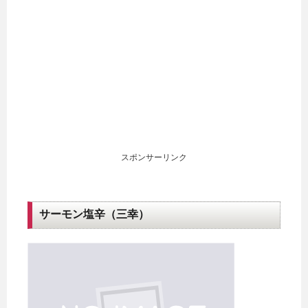
スポンサーリンク
サーモン塩辛（三幸）