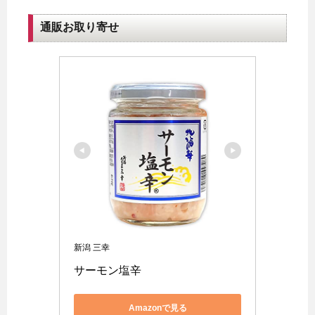
通販お取り寄せ
新潟 三幸
サーモン塩辛
Amazonで見る