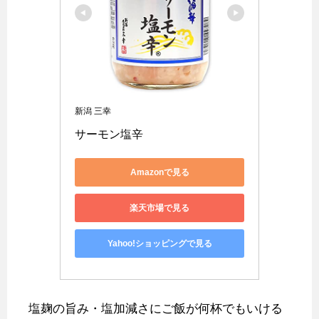
新潟 三幸
サーモン塩辛
Amazonで見る
楽天市場で見る
Yahoo!ショッピングで見る
塩麹の旨み・塩加減さにご飯が何杯でもいける