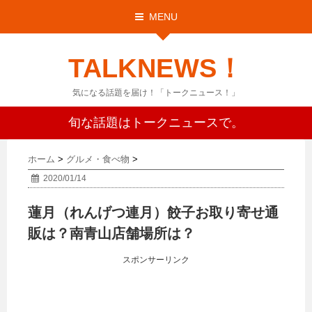
MENU
TALKNEWS！
気になる話題を届け！「トークニュース！」
旬な話題はトークニュースで。
ホーム
>
グルメ・食べ物
>
2020/01/14
蓮月（れんげつ連月）餃子お取り寄せ通
販は？南青山店舗場所は？
スポンサーリンク