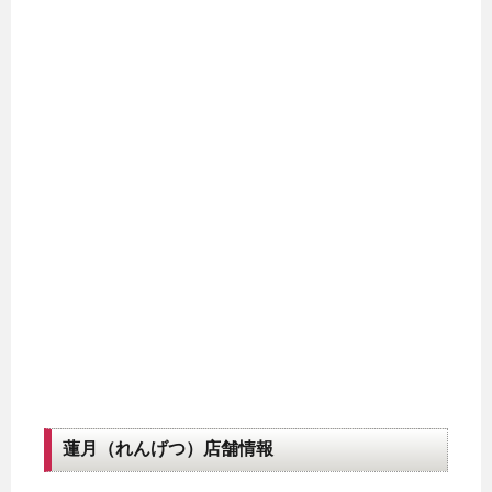
蓮月（れんげつ）店舗情報