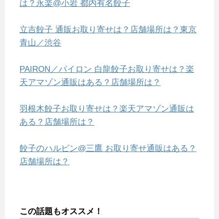
は？永楽@小岩 都内有名餃子
立吉餃子 通販お取り寄せは？店舗場所は？東京
青山／渋谷
PAIRON／パイロン 白龍餃子お取り寄せは？楽
天アマゾン通販はある？店舗場所は？
羽根木餃子お取り寄せは？楽天アマゾン通販は
ある？店舗場所は？
餃子のハルピン@三鷹 お取り寄せ通販はある？
店舗場所は？
この話題もオススメ！