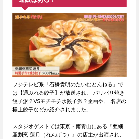
フジテレビ系「石橋貴明のたいむとんねる」で
は【通ぶれる餃子】が放送され、
パリパリ焼き
餃子派？VSモチモチ水餃子派？企画や、
名店の
極上餃子などが紹介されました。
スタジオゲストでは東京・南青山にある『亜細
亜割烹 蓮月（れんげつ）』の店主が出演され、