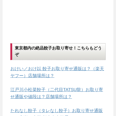
東京都内の絶品餃子お取り寄せ！こちらもどう
ぞ
おけい／おけ以 餃子お取り寄せ通販は？（楽天
ヤフー）店舗場所は？
江戸川小松菜餃子（二代目TATSU龍）お取り寄
せ通販や値段は？店舗場所は？
たれなし餃子（タレなし餃子）お取り寄せ通販