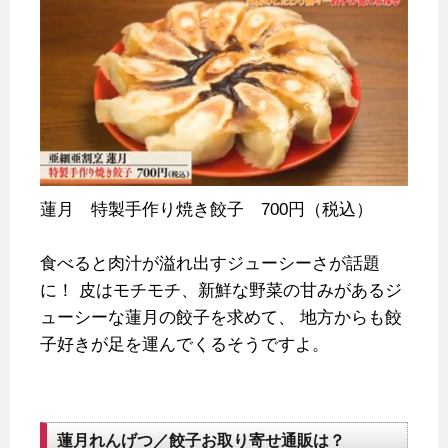
蓮月 特製手作り焼き餃子 700円（税込）
食べると肉汁が溢れ出すジューシーさが話題
に！
皮はモチモチ、新鮮な野菜の甘みがあるジ
ューシーな蓮月の餃子を求めて、
地方からも餃
子好きが足を運んでくるそうですよ。
蓮月れんげつ／餃子お取り寄せ通販は？