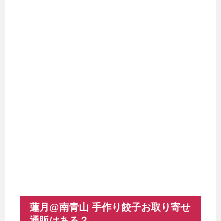
蓮月@南青山 手作り餃子お取り寄せ
通販はある？