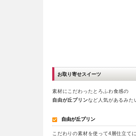
お取り寄せスイーツ
素材にこだわったとろふわ食感の
自由が丘プリン
など人気があるみた
自由が丘プリン
こだわりの素材を使って4層仕立て