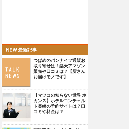
NEW 最新記事
つばめのパンナイフ通販お
取り寄せは！楽天アマゾン
販売や口コミは？【所さん
お届けモノです】
【マツコの知らない世界 ホ
カンス】ホテルコンチェル
ト長崎の予約サイトは？口
コミや料金は？