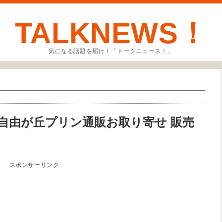
TALKNEWS！
気になる話題を届け！「トークニュース！」
自由が丘プリン通販お取り寄せ 販売
スポンサーリンク