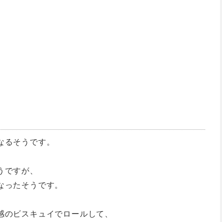
なるそうです。
うですが、
なったそうです。
感のビスキュイでロールして、