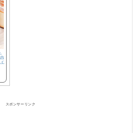
ト
/内
スイ
スポンサーリンク