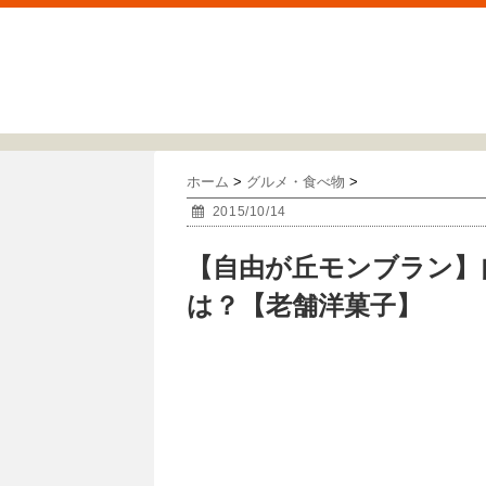
ホーム
>
グルメ・食べ物
>
2015/10/14
【自由が丘モンブラン】
は？【老舗洋菓子】