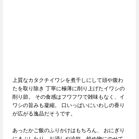
上質なカタクチイワシを煮干しにして頭や腹わ
たを取り除き
丁寧に極薄に削り上げたイワシの
削り節。
その食感はフワフワで雑味もなく、イ
ワシの旨みも凝縮。
口いっぱいにいわしの香り
が広がる逸品だそうです。
あったかご飯のふりかけはもちろん、
おにぎり
にまぶしたり、お浸しや冷奴、炒め物にのせて