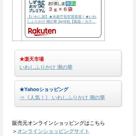
【いわし節】★水産庁長官賞受賞！★いわ
しふりかけ 潮の華 3g×6包【製造：カク…
★楽天市場
いわしふりかけ 潮の華
★Yahooショッピング
⇒《人気！》 いわしふりかけ 潮の華
販売元オンラインショッピングはこちら
＞
オンラインショッピングサイト