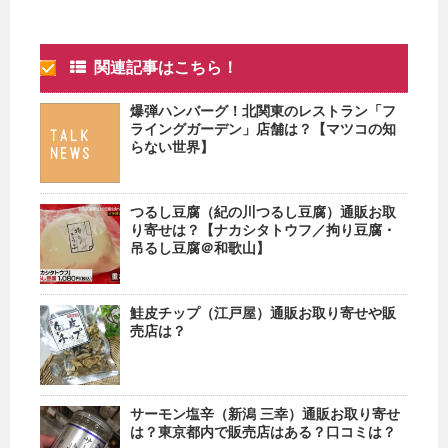
関連記事はこちら！
爆弾ハンバーグ！北関東のレストラン「フ
ライングガーデン」店舗は？【マツコの知
らない世界】
つるし豆腐（紀の川つるし豆腐）通販お取
り寄せは？【ナカシタトウフ／拘り豆腐・
吊るし豆腐＠和歌山】
鮭皮チップ（江戸屋）通販お取り寄せや販
売店は？
サーモン塩辛（新潟 三幸）通販お取り寄せ
は？東京都内で販売店はある？口コミは？