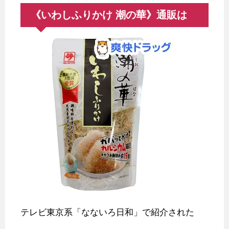
《いわしふりかけ 潮の華》通販は
テレビ東京系「なないろ日和」で紹介された