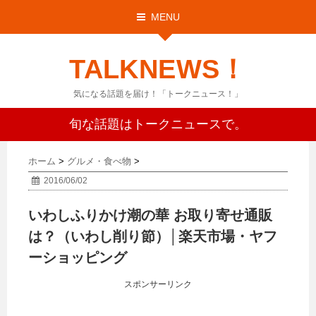
MENU
TALKNEWS！
気になる話題を届け！「トークニュース！」
旬な話題はトークニュースで。
ホーム
>
グルメ・食べ物
>
2016/06/02
いわしふりかけ潮の華 お取り寄せ通販
は？（いわし削り節）│楽天市場・ヤフ
ーショッピング
スポンサーリンク