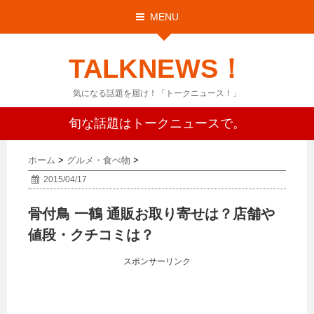
MENU
TALKNEWS！
気になる話題を届け！「トークニュース！」
旬な話題はトークニュースで。
ホーム
>
グルメ・食べ物
>
2015/04/17
骨付鳥 一鶴 通販お取り寄せは？店舗や
値段・クチコミは？
スポンサーリンク