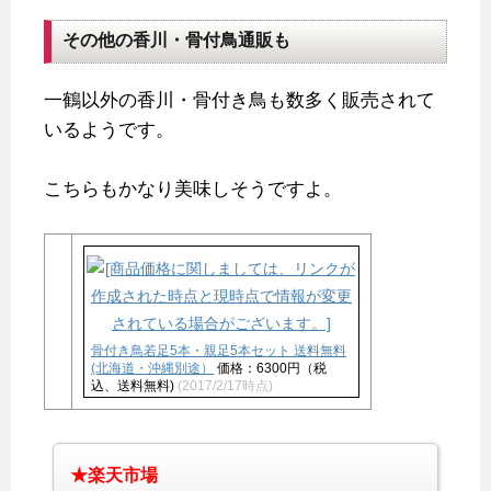
その他の香川・骨付鳥通販も
一鶴以外の香川・骨付き鳥も数多く販売されて
いるようです。
こちらもかなり美味しそうですよ。
骨付き鳥若足5本・親足5本セット 送料無料
(北海道・沖縄別途）
価格：6300円（税
込、送料無料)
(2017/2/17時点)
★楽天市場