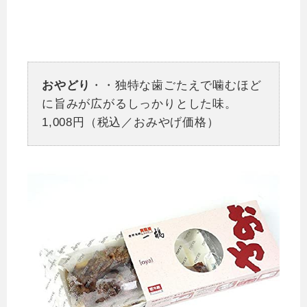
おやどり
・・独特な歯ごたえで噛むほど
に旨みが広がるしっかりとした味。
1,008円（税込／おみやげ価格）