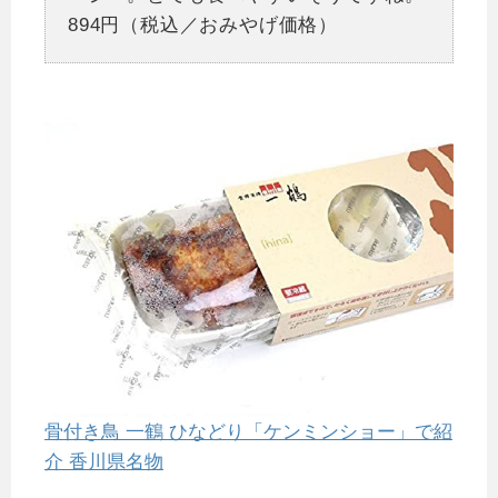
894円（税込／おみやげ価格）
骨付き鳥 一鶴 ひなどり「ケンミンショー」で紹
介 香川県名物