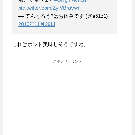
pic.twitter.com/ZyiVBraVwr
— てんくろう?はお休みです (@e51z1)
2016年11月29日
これはホント美味しそうですね。
スポンサーリンク