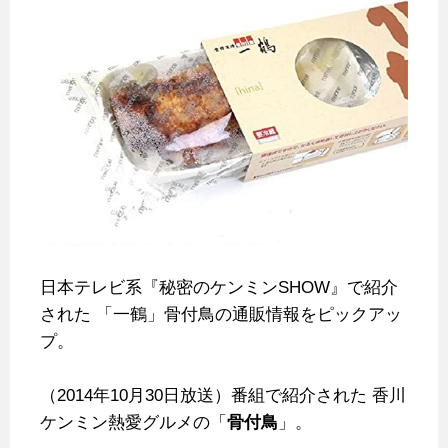
日本テレビ系『秘密のケンミンSHOW』で紹介
された
「一鶴」骨付鳥の通販情報をピックアッ
プ。
（2014年10月30日放送）番組で紹介された
香川
ケンミン熱愛グルメの「
骨付鳥
」。