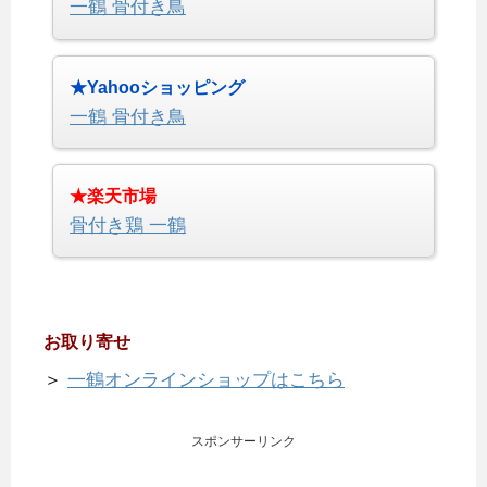
一鶴 骨付き鳥
★Yahooショッピング
一鶴 骨付き鳥
★楽天市場
骨付き鶏 一鶴
お取り寄せ
＞
一鶴オンラインショップはこちら
スポンサーリンク