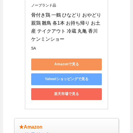
ノーブランド品
骨付き鶏 一鶴 ひなどり おやどり 
親鶏 雛鳥 各1本 お持ち帰り お土
産 テイクアウト 冷蔵 丸亀 香川 
ケンミンショー
SA
Amazonで見る
Yahoo!ショッピングで見る
楽天市場で見る
★Amazon