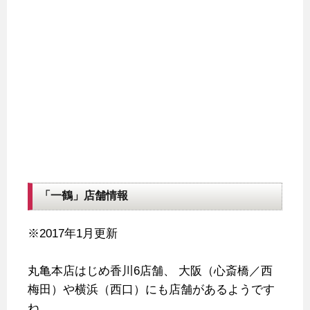
「一鶴」店舗情報
※2017年1月更新
丸亀本店はじめ香川6店舗、
大阪（心斎橋／西
梅田）や横浜（西口）にも店舗があるようです
ね。