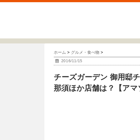
ホーム
>
グルメ・食べ物
>
2016/11/15
チーズガーデン 御用邸
那須ほか店舗は？【アマ