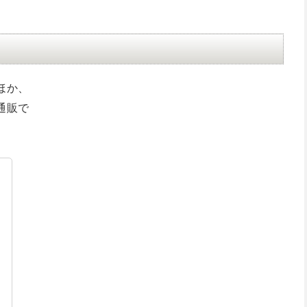
ほか、
通販で