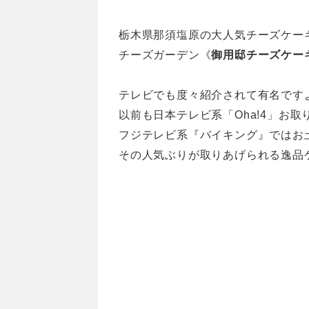
栃木県那須塩原の大人気チーズケー
チーズガーデン《
御用邸チーズケー
テレビでも度々紹介されて有名です
以前も日本テレビ系「Oha!4」お
フジテレビ系『バイキング』ではお
その人気ぶりが取りあげられる逸品