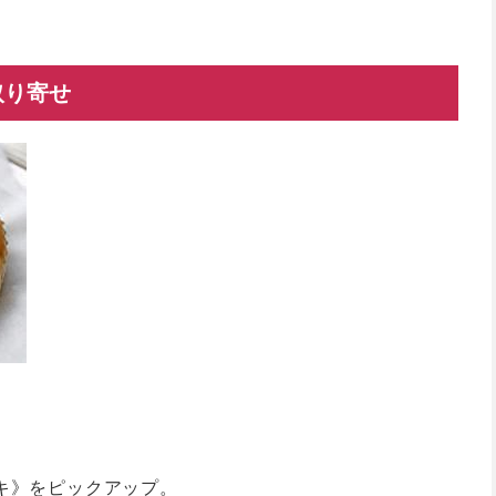
取り寄せ
キ》をピックアップ。